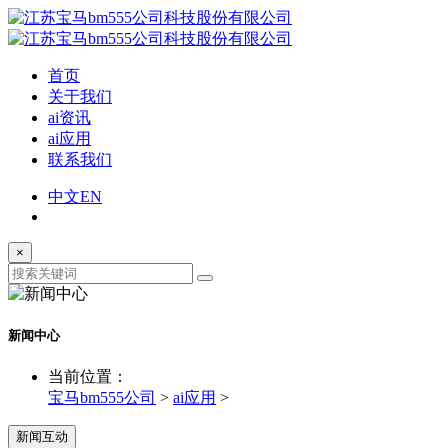
首页
关于我们
ai资讯
ai应用
联系我们
中文
EN
×
新闻中心
当前位置：
宝马bm555公司
>
ai应用
>
新闻互动