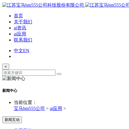
首页
关于我们
ai资讯
ai应用
联系我们
中文
EN
×
新闻中心
当前位置：
宝马bm555公司
>
ai应用
>
新闻互动