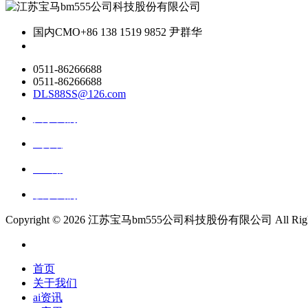
国内CMO
+86 138 1519 9852 尹群华
0511-86266688
0511-86266688
DLS88SS@126.com
关于我们
ai资讯
ai应用
联系我们
Copyright ©
2026 江苏宝马bm555公司科技股份有限公司 All Rights 
首页
关于我们
ai资讯