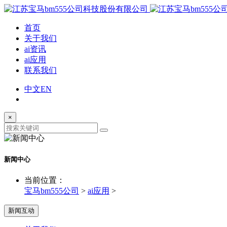
首页
关于我们
ai资讯
ai应用
联系我们
中文
EN
×
新闻中心
当前位置：
宝马bm555公司
>
ai应用
>
新闻互动