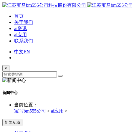
首页
关于我们
ai资讯
ai应用
联系我们
中文
EN
×
新闻中心
当前位置：
宝马bm555公司
>
ai应用
>
新闻互动