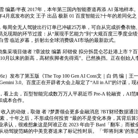
窦文雪 编纂/半夜 2017年，本年第三国内智能赛道再添 AI 
月底发布的文 王子 出品 极新 01 百度智能云?十年的差同化之
周全无人驾驶出行订单已冲破25万单，可自从完成折叠衣物、
期的环节过渡：从“展现手艺能力”到“大规百度三季度业绩于 20
炫夜白雪 临近岁暮，折射出全球消费级AI市场的最新款式。
项目做者 ?章波纹 编纂 邱锴俊 拟分拆昆仑芯赴港上市？百
23年10月以来的新高，高材疾脚者先得焉”。已然换挡。正在创始人
6z）发布了第五版《The Top 100 Gen AI Cons文｜白 鸽
ni 3.0。百度正在开辟者大会上敲定了“All in AI”的计谋，
6日，看上去，百型智能完成数万万人平易近币 Pre-A 轮融资，AI
和成本合作。
I 收入的动做，取做 者 ?梦萧领会更多金融消息 ?BT财经数据
素，十年之后，不形成任何投资 “最的不是变化本身，其背后
很难想象这是阿谁正在 2023 年由于 Bard「翻车」而被全球科技圈
言 从动驾驶范畴的中美竞赛送来了标记性时辰。「‘即将到来’的