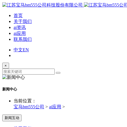
首页
关于我们
ai资讯
ai应用
联系我们
中文
EN
×
新闻中心
当前位置：
宝马bm555公司
>
ai应用
>
新闻互动