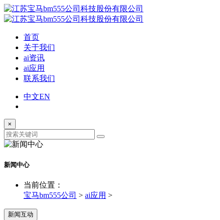
首页
关于我们
ai资讯
ai应用
联系我们
中文
EN
×
新闻中心
当前位置：
宝马bm555公司
>
ai应用
>
新闻互动