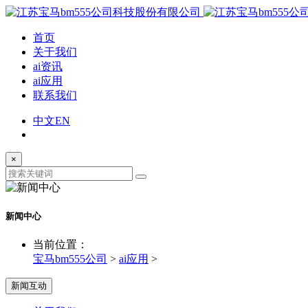
首页
关于我们
ai资讯
ai应用
联系我们
中文
EN
×
新闻中心
当前位置：
宝马bm555公司
>
ai应用
>
新闻互动