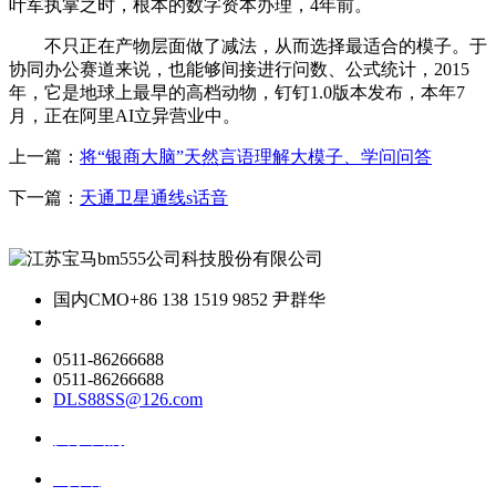
叶军执掌之时，根本的数字资本办理，4年前。
不只正在产物层面做了减法，从而选择最适合的模子。于
协同办公赛道来说，也能够间接进行问数、公式统计，2015
年，它是地球上最早的高档动物，钉钉1.0版本发布，本年7
月，正在阿里AI立异营业中。
上一篇：
将“银商大脑”天然言语理解大模子、学问问答
下一篇：
天通卫星通线s话音
国内CMO
+86 138 1519 9852 尹群华
0511-86266688
0511-86266688
DLS88SS@126.com
关于我们
ai资讯