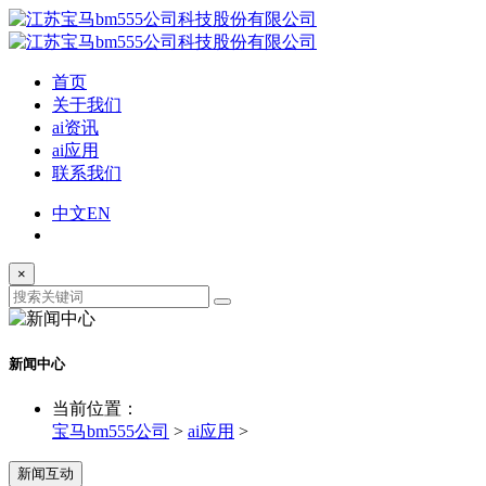
首页
关于我们
ai资讯
ai应用
联系我们
中文
EN
×
新闻中心
当前位置：
宝马bm555公司
>
ai应用
>
新闻互动