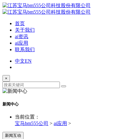
首页
关于我们
ai资讯
ai应用
联系我们
中文
EN
×
新闻中心
当前位置：
宝马bm555公司
>
ai应用
>
新闻互动