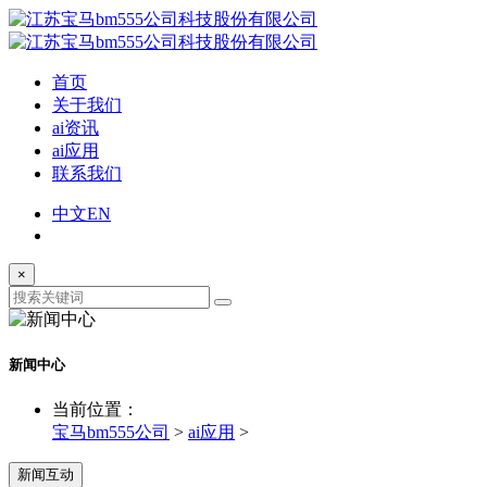
首页
关于我们
ai资讯
ai应用
联系我们
中文
EN
×
新闻中心
当前位置：
宝马bm555公司
>
ai应用
>
新闻互动