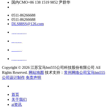
国内CMO
+86 138 1519 9852 尹群华
0511-86266688
0511-86266688
DLS88SS@126.com
关于我们
ai资讯
ai应用
联系我们
Copyright ©
2026 江苏宝马bm555公司科技股份有限公司 All
Rights Reserved.
网站地图
技术支持：
常州网络公司宝马bm555
公司设计制作
免责声明
首页
关于我们
ai资讯