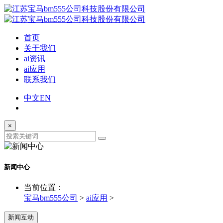
首页
关于我们
ai资讯
ai应用
联系我们
中文
EN
×
新闻中心
当前位置：
宝马bm555公司
>
ai应用
>
新闻互动