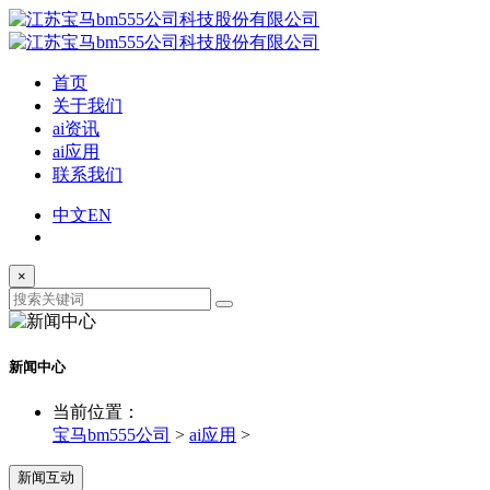
首页
关于我们
ai资讯
ai应用
联系我们
中文
EN
×
新闻中心
当前位置：
宝马bm555公司
>
ai应用
>
新闻互动