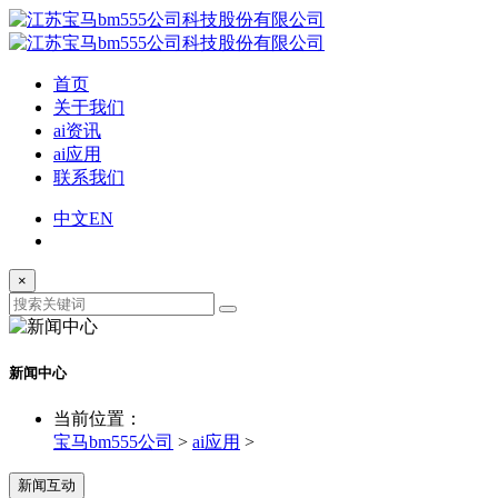
首页
关于我们
ai资讯
ai应用
联系我们
中文
EN
×
新闻中心
当前位置：
宝马bm555公司
>
ai应用
>
新闻互动