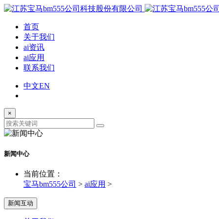
首页
关于我们
ai资讯
ai应用
联系我们
中文
EN
×
新闻中心
当前位置：
宝马bm555公司
>
ai应用
>
新闻互动