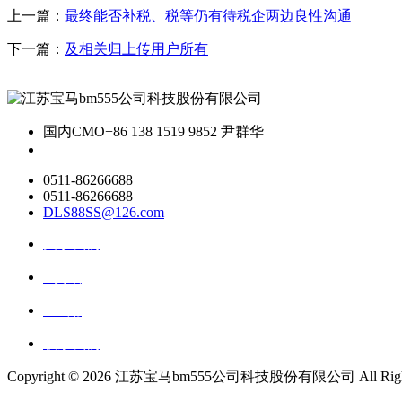
上一篇：
最终能否补税、税等仍有待税企两边良性沟通
下一篇：
及相关归上传用户所有
国内CMO
+86 138 1519 9852 尹群华
0511-86266688
0511-86266688
DLS88SS@126.com
关于我们
ai资讯
ai应用
联系我们
Copyright ©
2026 江苏宝马bm555公司科技股份有限公司 All Rights 