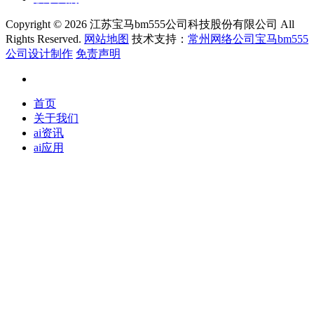
Copyright ©
2026 江苏宝马bm555公司科技股份有限公司 All
Rights Reserved.
网站地图
技术支持：
常州网络公司宝马bm555
公司设计制作
免责声明
首页
关于我们
ai资讯
ai应用