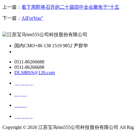
上一篇：
着下周即将召开的二十届四中全会聚焦于“十五
下一篇：
AIForYou”
国内CMO
+86 138 1519 9852 尹群华
0511-86266688
0511-86266688
DLS88SS@126.com
关于我们
ai资讯
ai应用
联系我们
Copyright ©
2026 江苏宝马bm555公司科技股份有限公司 All Rights 