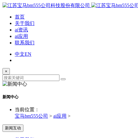
首页
关于我们
ai资讯
ai应用
联系我们
中文
EN
×
新闻中心
当前位置：
宝马bm555公司
>
ai应用
>
新闻互动