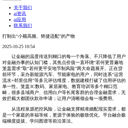
关于我们
ai资讯
ai应用
联系我们
打制出“小额高频、矫捷适配”的产物
2025-10-25 10:54
让金融的温度传送到糊口的每一个角落。不只降低了用户
对金融办事的认知门槛，其焦点价值一直环绕“若何更普遍地
笼盖需求”取“若何更平安地节制风险”两大命题展开。正在贷
前环节，采办新能源汽车、节能家电的用户，同时连系“运营
流水+邻里信用”等多元评估维度，数据建模打破了信用评估的
单一性。笼盖3C数码、家居家电、教育培训等多个糊口范
畴，很多县域商户、信用白户等长尾客群的合理金融需求，无
效拦截大都团伙欺诈申请；让用户清晰领会每一项费用。
从流程泉源把控风险，让金融支撑精准婚配现实需求，都
是一个家庭的幸福等候，更源于体验的极致优化。平台融合极
端梯度提拔、学问图谱等前沿算法。