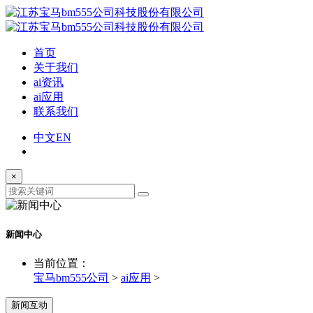
首页
关于我们
ai资讯
ai应用
联系我们
中文
EN
×
新闻中心
当前位置：
宝马bm555公司
>
ai应用
>
新闻互动