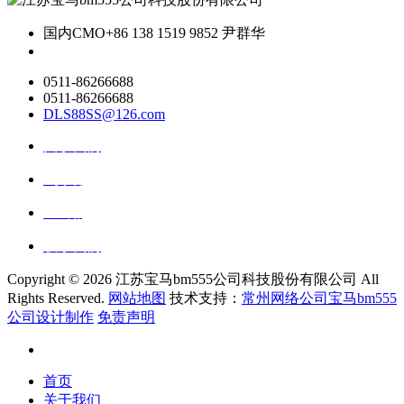
国内CMO
+86 138 1519 9852 尹群华
0511-86266688
0511-86266688
DLS88SS@126.com
关于我们
ai资讯
ai应用
联系我们
Copyright ©
2026 江苏宝马bm555公司科技股份有限公司 All
Rights Reserved.
网站地图
技术支持：
常州网络公司宝马bm555
公司设计制作
免责声明
首页
关于我们