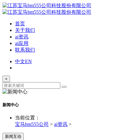
首页
关于我们
ai资讯
ai应用
联系我们
中文
EN
×
新闻中心
当前位置：
宝马bm555公司
>
ai资讯
>
新闻互动