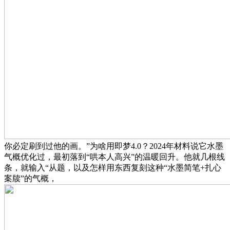
你必定刷到过他的画。”为啥用即梦4.0？2024年材料说它水墨
气概优化过，最初落到“哄本人高兴”的温暖回升。他就几根线
条，就输入“从题，以及怎样用东西复刻这种“水墨简笔+扎心
案牍”的气概，