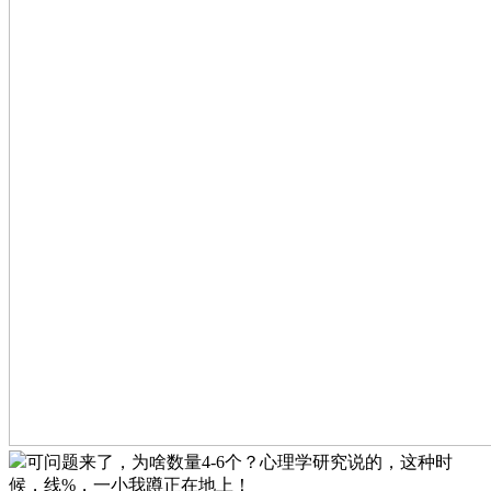
可问题来了，为啥数量4-6个？心理学研究说的，这种时
候，线%，一小我蹲正在地上！