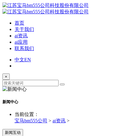
首页
关于我们
ai资讯
ai应用
联系我们
中文
EN
×
新闻中心
当前位置：
宝马bm555公司
>
ai资讯
>
新闻互动