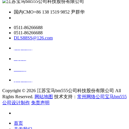
国内CMO
+86 138 1519 9852 尹群华
0511-86266688
0511-86266688
DLS88SS@126.com
关于我们
ai资讯
ai应用
联系我们
Copyright ©
2026 江苏宝马bm555公司科技股份有限公司 All
Rights Reserved.
网站地图
技术支持：
常州网络公司宝马bm555
公司设计制作
免责声明
首页