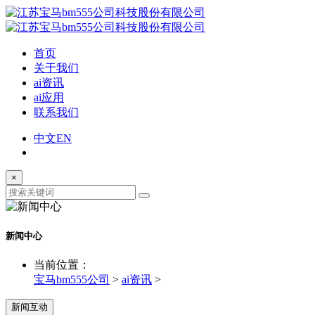
首页
关于我们
ai资讯
ai应用
联系我们
中文
EN
×
新闻中心
当前位置：
宝马bm555公司
>
ai资讯
>
新闻互动