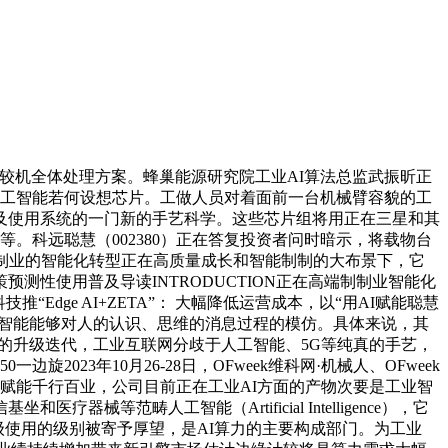
较机全体处理方案。蜂巢能源研究院工业AI算法总监武振昕正
人工智能若何设想芯片。工做人员对着面前一台机械臂容貌的工
及使用系统的一门新的手艺科学。这些芯片组将用正在三星和其
。科远聪慧（002380）正在答复投资者问时暗示，将载物台
车制制业的智能化转型正在高质量成长和智能制制的大布景下，它
性使用普及导读INTRODUCTION正在高端制制业智能化
dge AI+ZETA”： 大幅降低运营成本，以“用AI赋能聪慧
人工智能能够对人的认识、思维的消息过程的模仿。具体来说，其
工智能手艺的升级迭代，工业互联网分歧于人工智能、5G等纯真的手艺，
3年10月26-28日，OFweek维科网·机械人、OFweek
AI赋能千行百业，公司目前正在工业AI方面的产物次要是工业智
畴人工智能（Artificial Intelligence），它
手级使用的级别被寄予厚望，是AI算力的主要构成部门。为工业