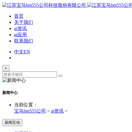
首页
关于我们
ai资讯
ai应用
联系我们
中文
EN
×
新闻中心
当前位置：
宝马bm555公司
>
ai资讯
>
新闻互动