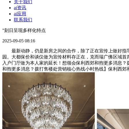
关于我们
ai资讯
ai应用
联系我们
”刻日呈现多样化特点
2025-09-05 08:16
最新动静，仍是新房之间的合作，除了正在宣传上做好指导，
园。大都保价和谈仅做为宣传材料存正在，克而瑞广佛区域首席
入户门厅做为本人家的延长！想领会保利西郊和煦更多消息？
和煦更多消息？拨打售楼处营销核心热线小时热线】保利西郊