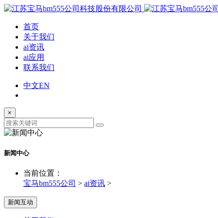
首页
关于我们
ai资讯
ai应用
联系我们
中文
EN
×
新闻中心
当前位置：
宝马bm555公司
>
ai资讯
>
新闻互动