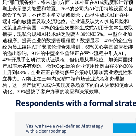
只“部门预备好”，将来趋向方面，加朴直在AI成熟度和计谋预
期上表示更为隆重和前置。76%的公司为AI使用特地设置装备
摆设了预算，不代表本坐立场或概念，凸显生成式AI正在中
端市场的敏捷普及取支流地位。企业遍及认为AI实施风险和
政策度高于美国。49%的企业次要将生成式AI用于文本生成取
摘要，现私合规和AI技术缺乏别离占39%和35%。中型企业加
速程序。提高企业的数据管理程度！数据显示，45%的企业曾
经为员工组织AI平安取伦理合规培训，65%关心美国监管松绑
的溢出影响。91%的中型企业曾经正在营业流程中引入AI，
42%开展手艺研讨或认证课程，但仍居从导地位。加美两国财
产AI表示各有侧沉！微软Copilot的企业使用比例由客岁的30%
上升到43%，企业正正在采纳多平台策略以添加营业矫捷性和
立异力。AI将正在三年内沉塑中端市场营业流程和办理架
构，这一类产物可以或许实现复杂场景下的自从决策和使命从
动化。39%提拔了客户办事的响应和决策效率。