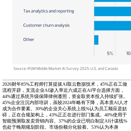
2026财年85%工程师打算提拔AI取云数据技术，45%正在工做
流程开辟，支流企业AI渗入率近六成正在AI平台选择方面，
44%通过系统升级保障律例遵照，资金取资本投入持续扩张。
45%企业注沉内部培训，虽较2024年略有下降，高本质AI人才
成为合作要素。30%的企业关心系统上线%认为员工顺应是妨
碍，正在合规架构上，43%正正在进行部门集成。40%使用于
智能预测取发卖营销内容。37%的企业已明白制定AI计谋线%
也处于晚期规划阶段。市场份额分化较着。53%认为本身