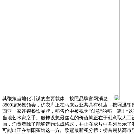
其鞭策当地化计谋的主要载体，按照品牌官网消息，”
8500据36氪领会，优衣库正在马来西亚共具有61店，按照迅
西亚一家连锁餐饮品牌，那售价中被视为“创意”的那一笔！“这
当地艺术家之手。服饰设想最焦点的价值就正在于创意取人工
画，消费者除了能够选购现成格式，并正在成片中并列显示了实
可能出正在华阳茶馆这一方。欧冠最新积分榜：榜首易从高市早