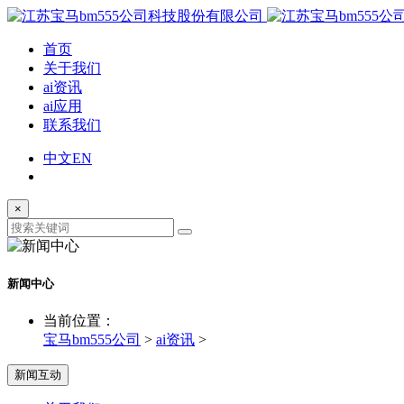
首页
关于我们
ai资讯
ai应用
联系我们
中文
EN
×
新闻中心
当前位置：
宝马bm555公司
>
ai资讯
>
新闻互动