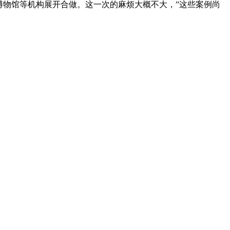
博物馆等机构展开合做。这一次的麻烦大概不大，”这些案例尚