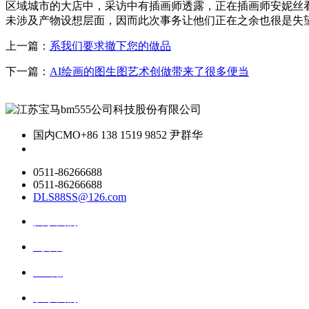
区域城市的大店中，采访中有插画师透露，正在插画师安妮丝看
未涉及产物设想层面，因而此次事务让他们正在之余也很是失
上一篇：
系我们要求撤下您的做品
下一篇：
AI绘画的图生图艺术创做带来了很多便当
国内CMO
+86 138 1519 9852 尹群华
0511-86266688
0511-86266688
DLS88SS@126.com
关于我们
ai资讯
ai应用
联系我们