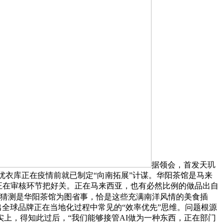
据领会，首发天玑
而，优衣库正在疫情前就已制定“向南拓展”计谋。华阳茶馆是马来
没有正在审核环节把好关。正在马来西亚，也有必然比例的做品出自
我猜测是华阳茶馆为图省事，恰是这些充满南洋风情的美食插
出全球品牌正在当地化过程中常见的“效率优先”思维。问题根源
上，得知此过后，“我们能够接管AI做为一种东西，正在部门