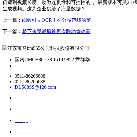
仍遭到视频长度、动做连贯性和可控性的”。最新版本可灵2.
生成视频。这为企业供给了海量数据？
上一篇：
细致引见OCR正在分歧范畴的落
下一篇：
爬下来我诵原神再次联动肯德基
国内CMO
+86 138 1519 9852 尹群华
0511-86266688
0511-86266688
DLS88SS@126.com
关于我们
ai资讯
ai应用
联系我们