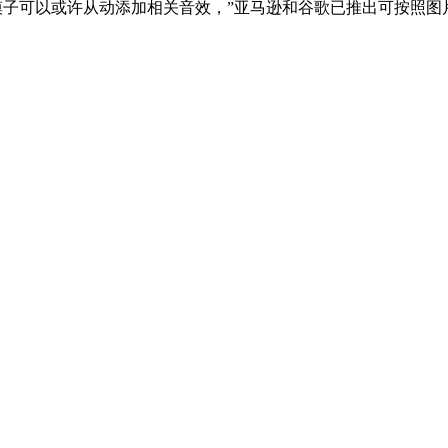
1模子可以或许从动添加相关音效，”亚马逊和谷歌已推出可按照图