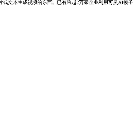
片或文本生成视频的东西。已有跨越2万家企业利用可灵AI模子