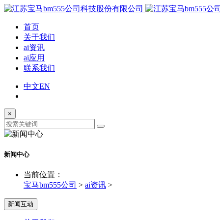
首页
关于我们
ai资讯
ai应用
联系我们
中文
EN
×
新闻中心
当前位置：
宝马bm555公司
>
ai资讯
>
新闻互动