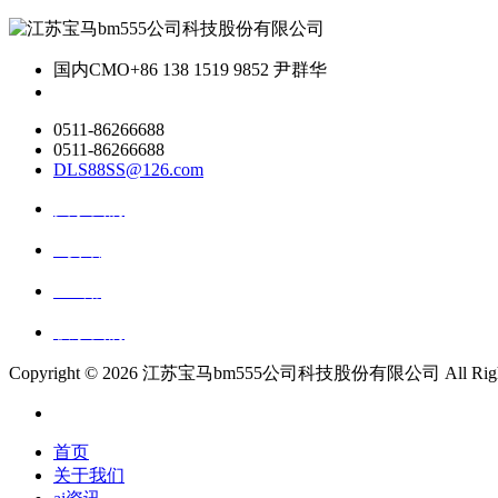
国内CMO
+86 138 1519 9852 尹群华
0511-86266688
0511-86266688
DLS88SS@126.com
关于我们
ai资讯
ai应用
联系我们
Copyright ©
2026 江苏宝马bm555公司科技股份有限公司 All Rights 
首页
关于我们