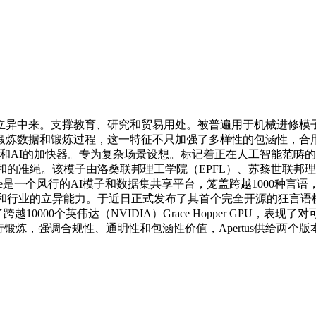
中来。支撑教育、研究和贸易用处。被普遍用于机械进修模子的
锻炼数据和锻炼过程，这一特征不只加强了多样性的包涵性，合
向高机能计较和AI的加快器。专为复杂场景设想。标记着正在人工智
和的准绳。该模子由洛桑联邦理工学院（EPFL）、苏黎世联邦理工学
是一个风行的AI模子和数据集共享平台，笼盖跨越1000种言语，用户能够通过Sw
和行业的立异能力。于近日正式发布了其首个完全开源的狂言语模子——
0000个英伟达（NVIDIA）Grace Hopper GPU
机长进行锻炼，强调合规性、通明性和包涵性价值，Apertus供给